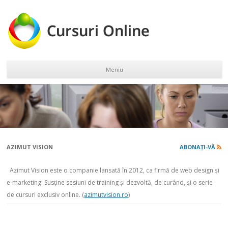
Meniu
Sari la conținut
AZIMUT VISION
ABONAȚI-VĂ
Azimut Vision este o companie lansată în 2012, ca firmă de web design și
e-marketing. Susține sesiuni de training și dezvoltă, de curând, și o serie
de cursuri exclusiv online. (
azimutvision.ro
)