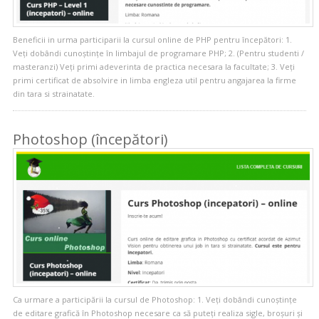
Beneficii in urma participarii la cursul online de PHP pentru începători: 1.
Veți dobândi cunoștințe în limbajul de programare PHP; 2. (Pentru studenti /
masteranzi) Veți primi adeverinta de practica necesara la facultate; 3. Veți
primi certificat de absolvire in limba engleza util pentru angajarea la firme
din tara si strainatate.
Photoshop (începători)
Ca urmare a participării la cursul de Photoshop: 1. Veți dobândi cunoștințe
de editare grafică în Photoshop necesare ca să puteți realiza sigle, broșuri și