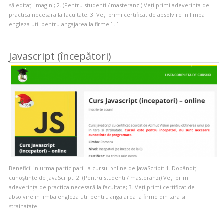
să editați imagini; 2. (Pentru studenti / masteranzi) Veți primi adeverinta de
practica necesara la facultate; 3. Veți primi certificat de absolvire in limba
engleza util pentru angajarea la firme […]
Javascript (începători)
Beneficii in urma participarii la cursul online de JavaScript: 1. Dobândiți
cunoștințe de JavaScript; 2. (Pentru studenti / masteranzi) Veți primi
adeverința de practica necesară la facultate; 3. Veți primi certificat de
absolvire in limba engleza util pentru angajarea la firme din tara si
strainatate.