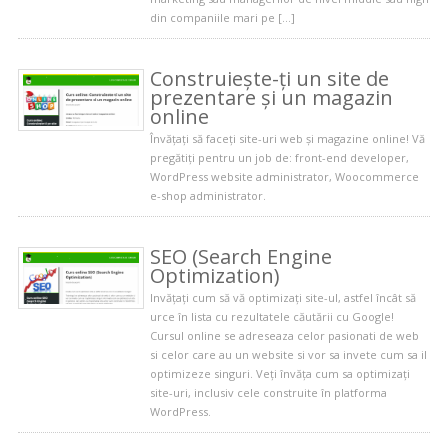
din companiile mari pe […]
Construiește-ți un site de
prezentare și un magazin
online
Învățați să faceți site-uri web și magazine online! Vă
pregătiți pentru un job de: front-end developer,
WordPress website administrator, Woocommerce
e-shop administrator.
SEO (Search Engine
Optimization)
Invățați cum să vă optimizați site-ul, astfel încât să
urce în lista cu rezultatele căutării cu Google!
Cursul online se adreseaza celor pasionati de web
si celor care au un website si vor sa invete cum sa il
optimizeze singuri. Veți învăța cum sa optimizați
site-uri, inclusiv cele construite în platforma
WordPress.