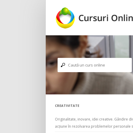
Caută un curs online
CREATIVITATE
Originalitate, inovare, idei creative. Gândire
acțiune în rezolvarea problemelor personale 