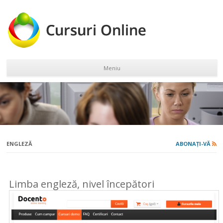
Meniu
Sari la conținut
ENGLEZĂ
ABONAȚI-VĂ
Limba engleză, nivel începători