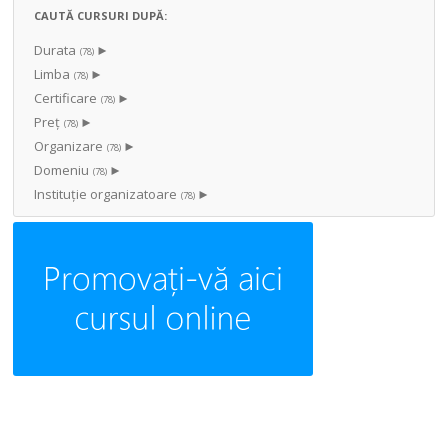
CAUTĂ CURSURI DUPĂ:
Durata
►
(78)
Limba
►
(78)
Certificare
►
(78)
Preț
►
(78)
Organizare
►
(78)
Domeniu
►
(78)
Instituţie organizatoare
►
(78)