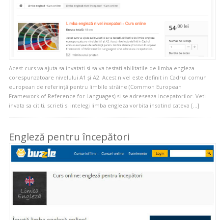
Acest curs va ajuta sa invatati si sa va testati abilitatile de limba engleza
corespunzatoare nivelului A1 și A2. Acest nivel este definit in Cadrul comun
european de referinţă pentru limbile străine (Common European
Framework of Reference for Languages) si se adreseaza incepatorilor. Veti
invata sa cititi, scrieti si intelegi limba engleza vorbita insotind cateva […]
Engleză pentru începători