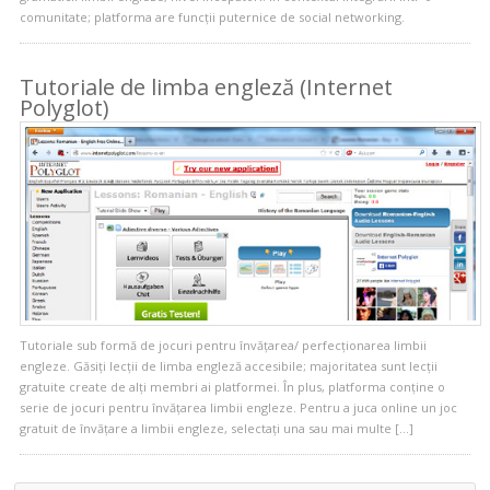
comunitate; platforma are funcții puternice de social networking.
Tutoriale de limba engleză (Internet
Polyglot)
Tutoriale sub formă de jocuri pentru învățarea/ perfecționarea limbii
engleze. Găsiți lecții de limba engleză accesibile; majoritatea sunt lecții
gratuite create de alți membri ai platformei. În plus, platforma conține o
serie de jocuri pentru învățarea limbii engleze. Pentru a juca online un joc
gratuit de învățare a limbii engleze, selectați una sau mai multe […]