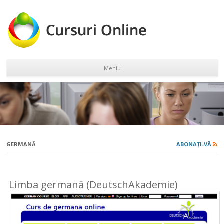
Meniu
Sari la conținut
GERMANĂ
ABONAȚI-VĂ
Limba germană (DeutschAkademie)