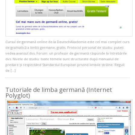
Cursul de germană online de la DeutschAkademie este cel mai complet curs
de gramatică a limbii germane, gratis. Protocol personal de studiu: puteţi
vedea avansul dvs. Forum: un profesor de germană răspunde la întrebările
dvs. Nivele de studiu: toate temele sunt structurate după manualul de
predare şi respectând Standardul European privind limbile străine. Reguli
de […]
Tutoriale de limba germană (Internet
Polyglot)