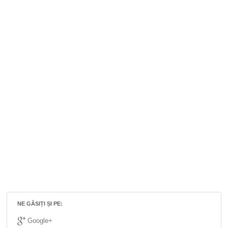
NE GĂSIȚI ȘI PE:
Google+