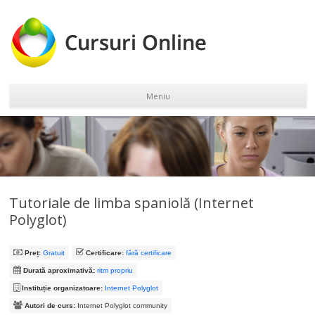
Meniu
Sari la conținut
Tutoriale de limba spaniolă (Internet
Polyglot)
Preț:
Gratuit
Certificare:
fără certificare
Durată aproximativă:
ritm propriu
Instituție organizatoare:
Internet Polyglot
Autori de curs:
Internet Polyglot community