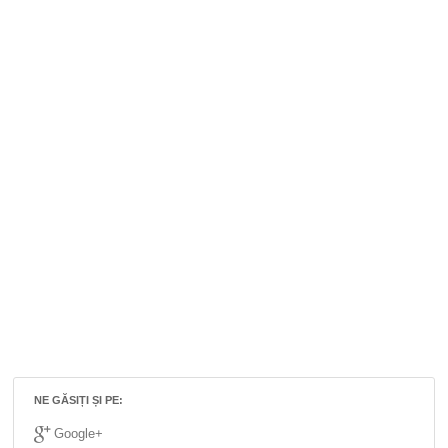
NE GĂSIȚI ȘI PE:
Google+