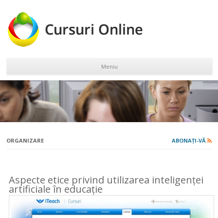
Meniu
Sari la conținut
ORGANIZARE
ABONAȚI-VĂ
Aspecte etice privind utilizarea inteligenței
artificiale în educație