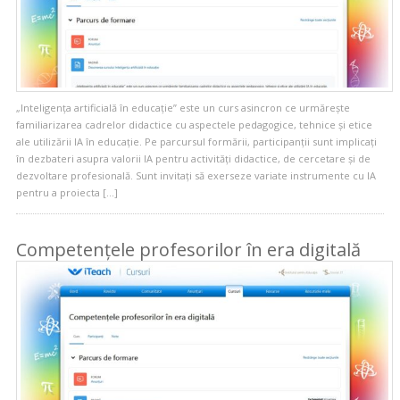
„Inteligența artificială în educație” este un curs asincron ce urmărește
familiarizarea cadrelor didactice cu aspectele pedagogice, tehnice și etice
ale utilizării IA în educație. Pe parcursul formării, participanții sunt implicați
în dezbateri asupra valorii IA pentru activități didactice, de cercetare și de
dezvoltare profesională. Sunt invitați să exerseze variate instrumente cu IA
pentru a proiecta […]
Competențele profesorilor în era digitală