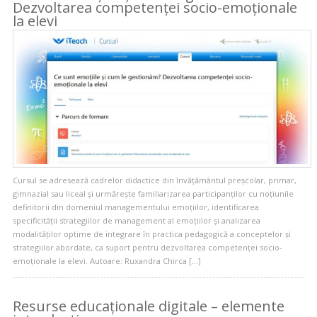
Dezvoltarea competenței socio-emoționale
la elevi
Cursul se adresează cadrelor didactice din învățământul preșcolar, primar,
gimnazial sau liceal și urmărește familiarizarea participanților cu noțiunile
definitorii din domeniul managementului emoțiilor, identificarea
specificității strategiilor de management al emoțiilor și analizarea
modalităților optime de integrare în practica pedagogică a conceptelor și
strategiilor abordate, ca suport pentru dezvoltarea competenței socio-
emoționale la elevi. Autoare: Ruxandra Chirca […]
Resurse educaționale digitale – elemente