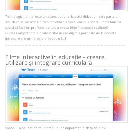
Tehnologia nu mai este un adaos opțional la actul didactic – este parte din
structura sa. Iar asta ridică o întrebare simplă, dar nu ușoară: Ce trebuie să
știe și să facă un profesor pentru a preda bine în această realitate?
Cursul Competențele profesorilor în era digitală pornește de la această
întrebare și o urmărește prin patru […]
Filme interactive în educație – creare,
utilizare și integrare curriculară
Video-ul a ocupat de mult timp un loc important în clasa de elevi.