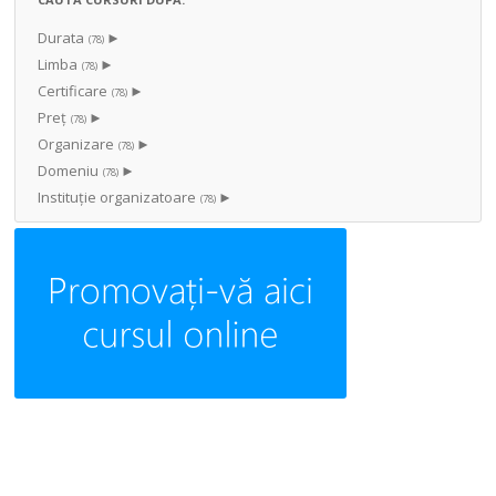
Durata
►
(78)
Limba
►
(78)
Certificare
►
(78)
Preț
►
(78)
Organizare
►
(78)
Domeniu
►
(78)
Instituţie organizatoare
►
(78)