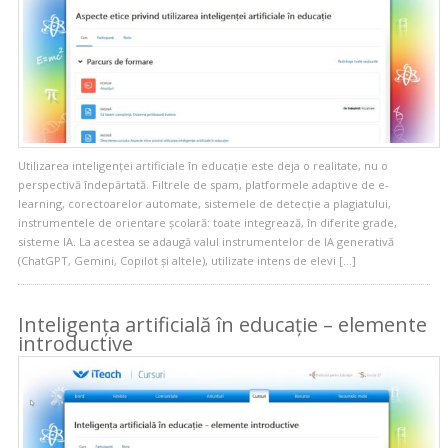
Utilizarea inteligenței artificiale în educație este deja o realitate, nu o
perspectivă îndepărtată. Filtrele de spam, platformele adaptive de e-
learning, corectoarelor automate, sistemele de detecție a plagiatului,
instrumentele de orientare școlară: toate integrează, în diferite grade,
sisteme IA. La acestea se adaugă valul instrumentelor de IA generativă
(ChatGPT, Gemini, Copilot și altele), utilizate intens de elevi […]
Inteligența artificială în educație – elemente
introductive