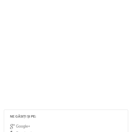
NE GĂSIȚI ȘI PE:
Google+