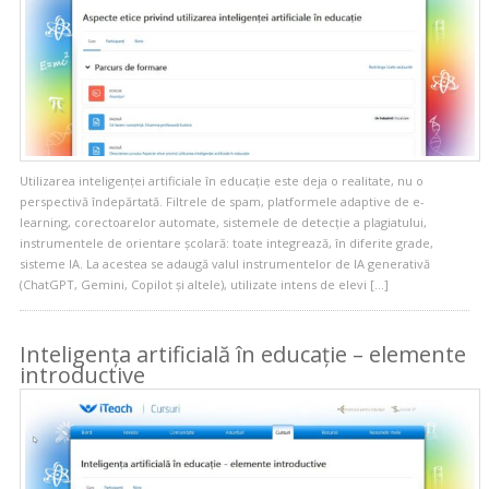
Utilizarea inteligenței artificiale în educație este deja o realitate, nu o
perspectivă îndepărtată. Filtrele de spam, platformele adaptive de e-
learning, corectoarelor automate, sistemele de detecție a plagiatului,
instrumentele de orientare școlară: toate integrează, în diferite grade,
sisteme IA. La acestea se adaugă valul instrumentelor de IA generativă
(ChatGPT, Gemini, Copilot și altele), utilizate intens de elevi […]
Inteligența artificială în educație – elemente
introductive