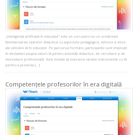
„Inteligența artificială în educație” este un curs asincron ce urmărește
familiarizarea cadrelor didactice cu aspectele pedagogice, tehnice și etice
ale utilizării IA în educație. Pe parcursul formării, participanții sunt implicați
în dezbateri asupra valorii IA pentru activități didactice, de cercetare și de
dezvoltare profesională. Sunt invitați să exerseze variate instrumente cu IA
pentru a proiecta […]
Competențele profesorilor în era digitală