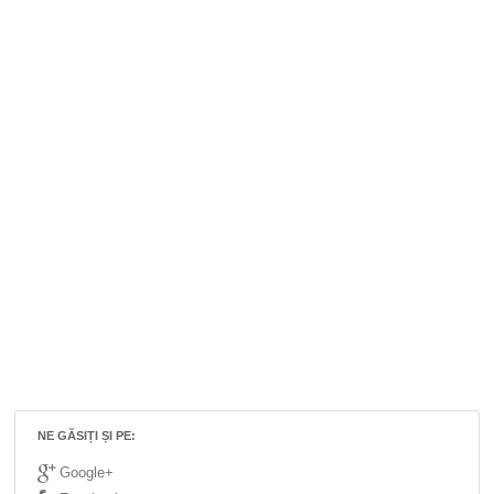
NE GĂSIȚI ȘI PE:
Google+