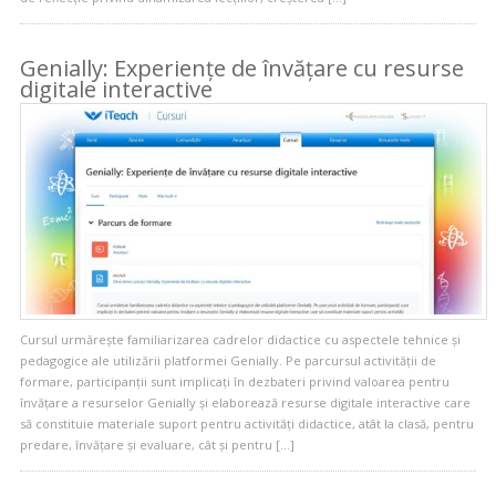
Genially: Experiențe de învățare cu resurse
digitale interactive
Cursul urmărește familiarizarea cadrelor didactice cu aspectele tehnice și
pedagogice ale utilizării platformei Genially. Pe parcursul activității de
formare, participanții sunt implicați în dezbateri privind valoarea pentru
învățare a resurselor Genially și elaborează resurse digitale interactive care
să constituie materiale suport pentru activități didactice, atât la clasă, pentru
predare, învățare și evaluare, cât și pentru […]