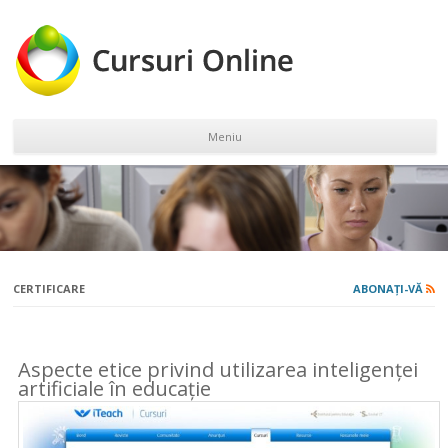
Meniu
Sari la conținut
CERTIFICARE
ABONAȚI-VĂ
Aspecte etice privind utilizarea inteligenței
artificiale în educație