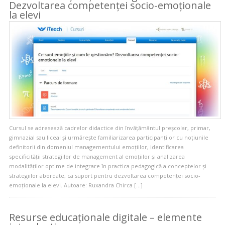
Dezvoltarea competenței socio-emoționale
la elevi
Cursul se adresează cadrelor didactice din învățământul preșcolar, primar,
gimnazial sau liceal și urmărește familiarizarea participanților cu noțiunile
definitorii din domeniul managementului emoțiilor, identificarea
specificității strategiilor de management al emoțiilor și analizarea
modalităților optime de integrare în practica pedagogică a conceptelor și
strategiilor abordate, ca suport pentru dezvoltarea competenței socio-
emoționale la elevi. Autoare: Ruxandra Chirca […]
Resurse educaționale digitale – elemente