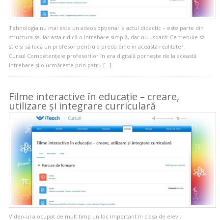
Tehnologia nu mai este un adaos opțional la actul didactic – este parte din
structura sa. Iar asta ridică o întrebare simplă, dar nu ușoară: Ce trebuie să
știe și să facă un profesor pentru a preda bine în această realitate?
Cursul Competențele profesorilor în era digitală pornește de la această
întrebare și o urmărește prin patru […]
Filme interactive în educație – creare,
utilizare și integrare curriculară
Video-ul a ocupat de mult timp un loc important în clasa de elevi.