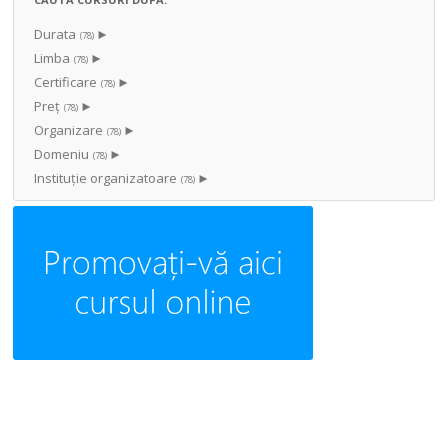
Durata
►
(78)
Limba
►
(78)
Certificare
►
(78)
Preț
►
(78)
Organizare
►
(78)
Domeniu
►
(78)
Instituţie organizatoare
►
(78)