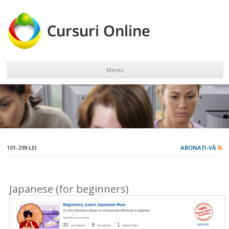
Meniu
Sari la conținut
101-299 LEI
ABONAȚI-VĂ
Japanese (for beginners)